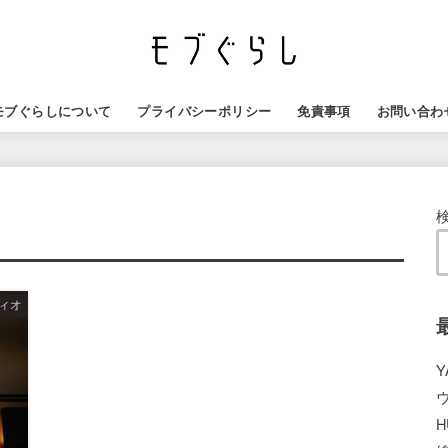
モブぐらしについて
プライバシーポリシー
免責事項
お問い合わ
ィオ
Y
H