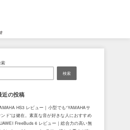
せ
検索
検索
最近の投稿
AMAHA HS3 レビュー｜小型でも“YAMAHAサ
ウンド”は健在。素直な音が好きな人におすすめ
UAWEI FreeBuds 6 レビュー｜総合力の高い無