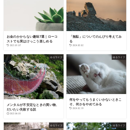
お金のかからない趣味7選｜ローコ
「無駄」についてのんびり考えてみ
ストでも実はけっこう楽しめる
る
2025.01.07
2024.03.02
ゆるライフ
ゆるライフ
何をやってもうまくいかないときこ
そ、何かをやめてみる
メンタルが不安定なときの買い物、
だいたい失敗する説
2024.02.19
2023.06.05
ゆるライフ
ゆるライフ