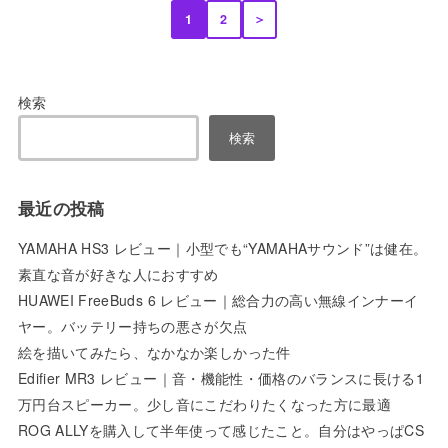
1
2
＞
検索
検索
最近の投稿
YAMAHA HS3 レビュー｜小型でも“YAMAHAサウンド”は健在。
素直な音が好きな人におすすめ
HUAWEI FreeBuds 6 レビュー｜総合力の高い無線インナーイ
ヤー。バッテリー持ちの悪さが欠点
絵を描いてみたら、なかなか楽しかった件
Edifier MR3 レビュー｜音・機能性・価格のバランスに長ける1
万円台スピーカー。少し音にこだわりたくなった方に最適
ROG ALLYを購入して半年使って感じたこと。自分はやっぱCS