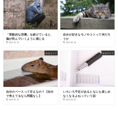
「受動的な消費」を続けていると、
自分が好きなモノやコトって何だろ
脳が死んでいくように感じる
うか
2025.02.10
2023.09.24
ゆるライフ
ゆるライフ
自分のペースって甘えなの？【自分
いろいろ予定があるとなにも楽しめ
で考えてるなら問題なし】
なくなるよねっていう話
2024.05.19
2023.04.26