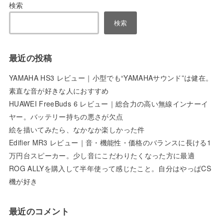
検索
検索
最近の投稿
YAMAHA HS3 レビュー｜小型でも“YAMAHAサウンド”は健在。
素直な音が好きな人におすすめ
HUAWEI FreeBuds 6 レビュー｜総合力の高い無線インナーイ
ヤー。バッテリー持ちの悪さが欠点
絵を描いてみたら、なかなか楽しかった件
Edifier MR3 レビュー｜音・機能性・価格のバランスに長ける1
万円台スピーカー。少し音にこだわりたくなった方に最適
ROG ALLYを購入して半年使って感じたこと。自分はやっぱCS
機が好き
最近のコメント