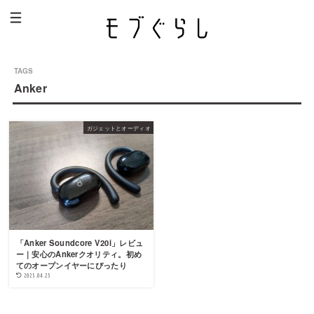
Anker
ガジェットとオーディオ
「Anker Soundcore V20i」レビュ
ー｜安心のAnkerクオリティ。初め
てのオープンイヤーにぴったり
2025.04.25