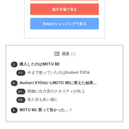
楽天市場で見る
Yahoo!ショッピングで見る
目次
[
−
]
購入したのはMOTU M2
1.
今まで使っていたのはAudient EVO4
1.1.
Audient EVO4からMOTU M2に変えた結果…
2.
明確に出力音のクオリティが向上
2.1.
見た目も良い感じ
2.2.
MOTU M2 買って良かった…！
3.