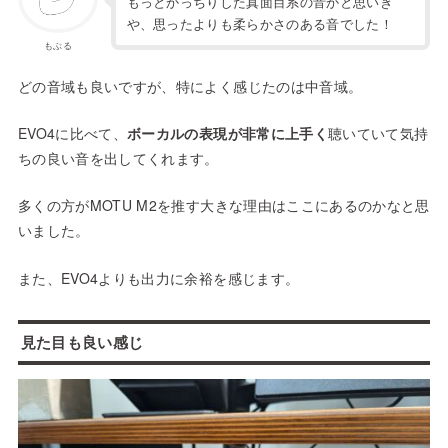
もっとかっちりした真面目系の音かと思いき
や、思ったよりも柔らかさのある音でした！
もぶる
どの音域も良いですが、特によく感じたのは中音域。
EVO4に比べて、
ボーカルの表現が非常に上手く
聴いていて気持
ちの良い音を出してくれます。
多くの方がMOTU M2を推す大きな理由はここにあるのかなと思
いました。
また、EVO4よりも出力に余裕を感じます。
見た目も良い感じ