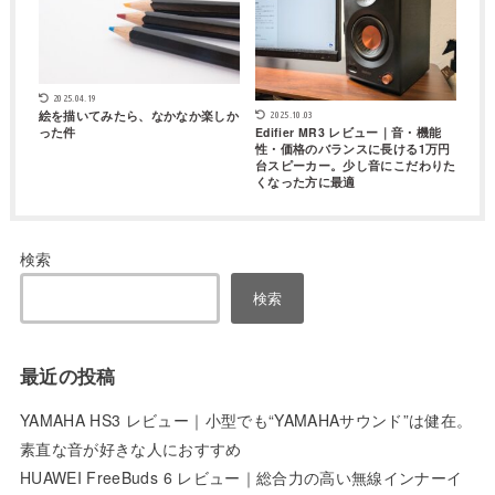
2025.04.19
絵を描いてみたら、なかなか楽しか
2025.10.03
った件
Edifier MR3 レビュー｜音・機能
性・価格のバランスに長ける1万円
台スピーカー。少し音にこだわりた
くなった方に最適
検索
検索
最近の投稿
YAMAHA HS3 レビュー｜小型でも“YAMAHAサウンド”は健在。
素直な音が好きな人におすすめ
HUAWEI FreeBuds 6 レビュー｜総合力の高い無線インナーイ