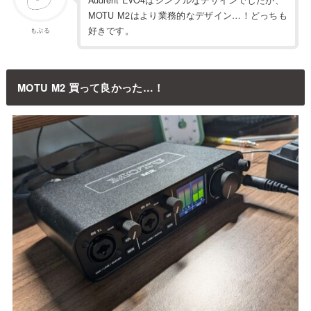
Audient EVO4はシンプルなデザインでしたが、
MOTU M2はより業務的なデザイン…！どっちも
好きです。
もぶる
MOTU M2 買って良かった…！