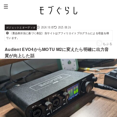
ガジェットとオーディオ
2024.10.05
2025.08.26
〈景品表示法に基づく表記〉当サイトはアフィリエイトプログラムによる収益を得
ています。
もぶる
Audient EVO4からMOTU M2に変えたら明確に出力音
質が向上した話